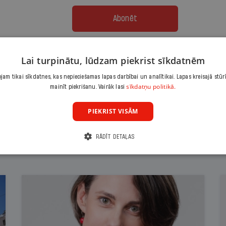
Abonēt
Citas abonēšanas iespējas meklē šeit
Lai turpinātu, lūdzam piekrist sīkdatnēm
am tikai sīkdatnes, kas nepieciešamas lapas darbībai un analītikai. Lapas kreisajā stūr
sīkdatņu politikā.
mainīt piekrišanu. Vairāk lasi
PIEKRIST VISĀM
RĀDĪT DETAĻAS