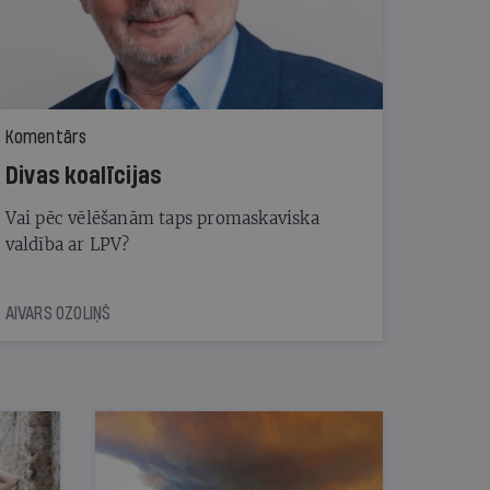
Komentārs
Divas koalīcijas
Vai pēc vēlēšanām taps promaskaviska
valdība ar LPV?
AIVARS OZOLIŅŠ