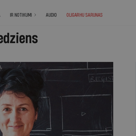
A
IR NOTIKUMI
AUDIO
OLIGARHU SARUNAS
edziens