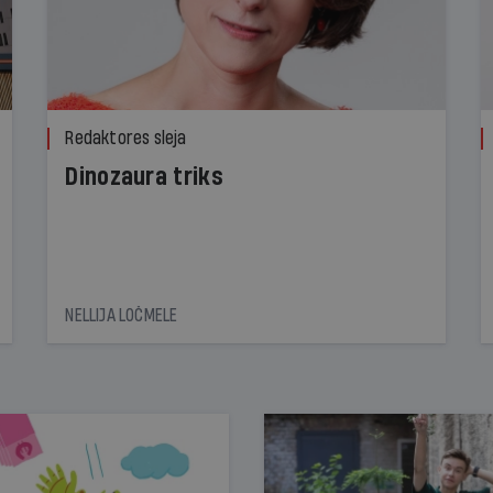
Redaktores sleja
Dinozaura triks
NELLIJA LOČMELE