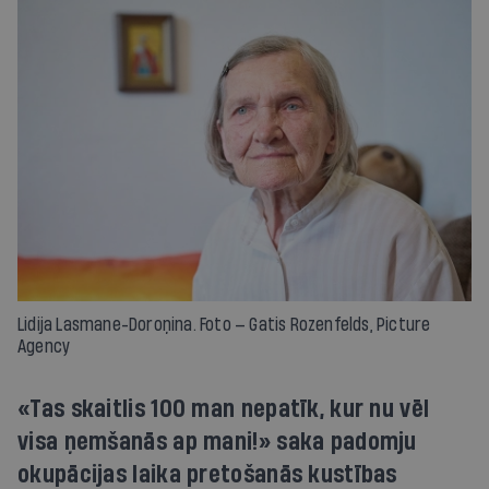
Lidija Lasmane-Doroņina. Foto — Gatis Rozenfelds, Picture
Agency
«Tas skaitlis 100 man nepatīk, kur nu vēl
visa ņemšanās ap mani!» saka padomju
okupācijas laika pretošanās kustības