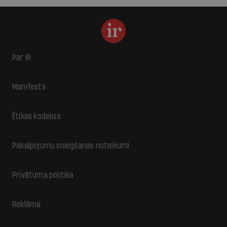
Par IR
Manifests
Ētikas kodekss
Pakalpojumu sniegšanas noteikumi
Privātuma politika
Reklāma