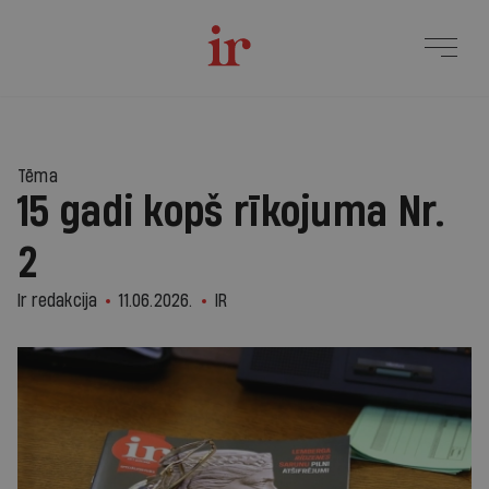
Tēma
15 gadi kopš rīkojuma Nr.
2
Ir redakcija
11.06.2026.
IR