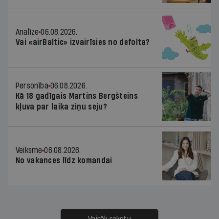
Analīze
06.08.2026.
Vai «airBaltic» izvairīsies no defolta?
Personība
06.08.2026.
Kā 18 gadīgais Martins Bergšteins
kļuva par laika ziņu seju?
Veiksme
06.08.2026.
No vakances līdz komandai