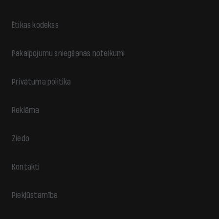
Ētikas kodekss
Pakalpojumu sniegšanas noteikumi
Privātuma politika
Reklāma
Ziedo
Kontakti
Piekļūstamība