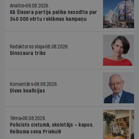
Analīze
06.08.2026.
Kā Šlesera partija palika nesodīta par
340 000 vērtu reklāmas kampaņu
Redaktores sleja
06.08.2026.
Dinozaura triks
Komentārs
06.08.2026.
Divas koalīcijas
Tēma
06.08.2026.
Policists cietumā, skolotājs – kapos.
Reibuma cena Priekulē