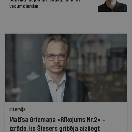
vecumdienām
Intervija
Matīsa Gricmaņa «Rīkojums Nr.2» –
izrāde, ko Šlesers gribēja aizliegt