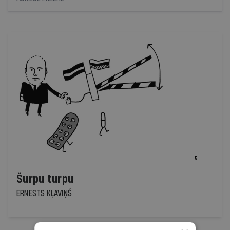
Šurpu turpu
ERNESTS KĻAVIŅŠ