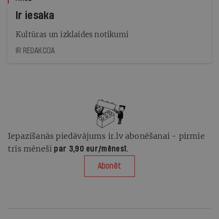
Ir iesaka
Kultūras un izklaides notikumi
IR REDAKCIJA
Iepazīšanās piedāvājums ir.lv abonēšanai - pirmie
trīs mēneši
par 3,90 eur/mēnesī.
Abonēt