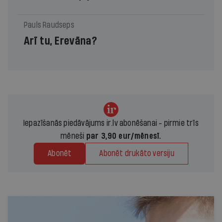
Pauls Raudseps
Arī tu, Erevāna?
Iepazīšanās piedāvājums ir.lv abonēšanai - pirmie trīs
mēneši
par 3,90 eur/mēnesī.
Abonēt
Abonēt drukāto versiju