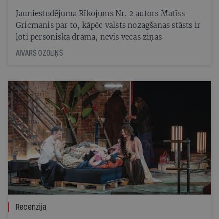
Jauniestudējuma Rīkojums Nr. 2 autors Matīss
Gricmanis par to, kāpēc valsts nozagšanas stāsts ir
ļoti personiska drāma, nevis vecas ziņas
AIVARS OZOLIŅŠ
Recenzija