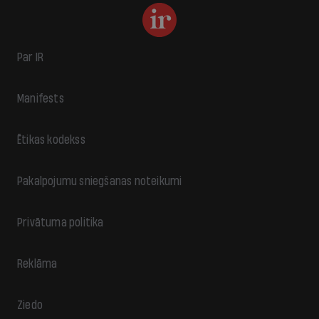
Par IR
Manifests
Ētikas kodekss
Pakalpojumu sniegšanas noteikumi
Privātuma politika
Reklāma
Ziedo