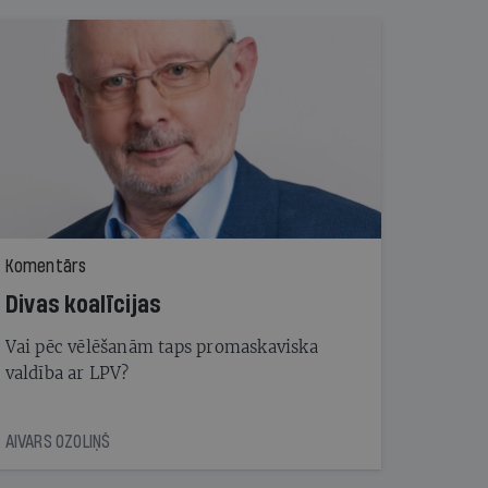
Komentārs
Divas koalīcijas
Vai pēc vēlēšanām taps promaskaviska
valdība ar LPV?
AIVARS OZOLIŅŠ