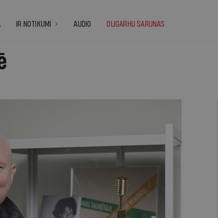
A
IR NOTIKUMI
AUDIO
OLIGARHU SARUNAS
ē