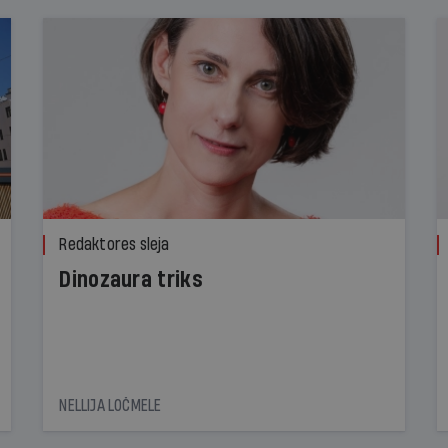
Redaktores sleja
Dinozaura triks
NELLIJA LOČMELE