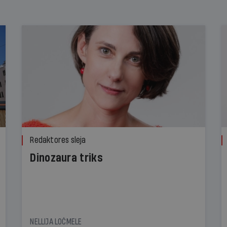
Redaktores sleja
Dinozaura triks
NELLIJA LOČMELE