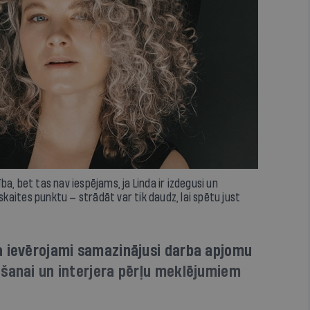
a, bet tas nav iespējams, ja Linda ir izdegusi un
tskaites punktu — strādāt var tik daudz, lai spētu just
a ievērojami samazinājusi darba apjomu
ošanai un interjera pērļu meklējumiem