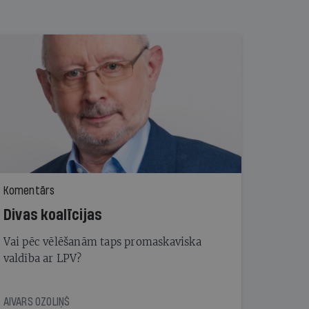
Komentārs
Divas koalīcijas
Vai pēc vēlēšanām taps promaskaviska
valdība ar LPV?
AIVARS OZOLIŅŠ