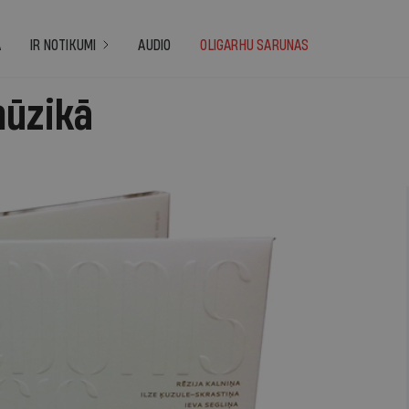
A
IR NOTIKUMI
AUDIO
OLIGARHU SARUNAS
mūzikā