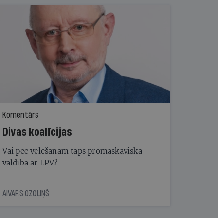
Komentārs
Divas koalīcijas
Vai pēc vēlēšanām taps promaskaviska
valdība ar LPV?
AIVARS OZOLIŅŠ