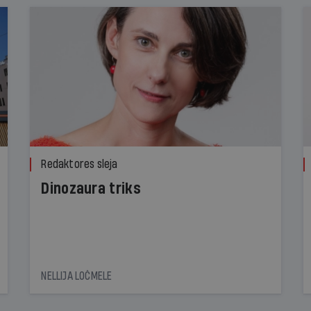
Redaktores sleja
Dinozaura triks
NELLIJA LOČMELE