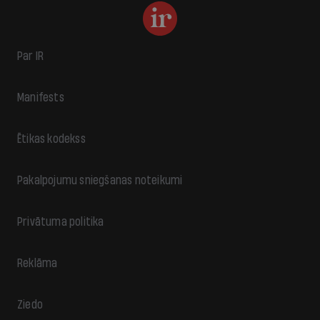
Par IR
Manifests
Ētikas kodekss
Pakalpojumu sniegšanas noteikumi
Privātuma politika
Reklāma
Ziedo