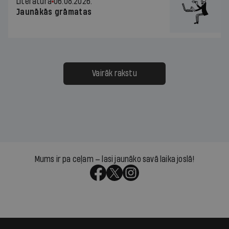
Literatūra
06.08.2026.
Jaunākās grāmatas
Vairāk rakstu
Mums ir pa ceļam — lasi jaunāko savā laika joslā!