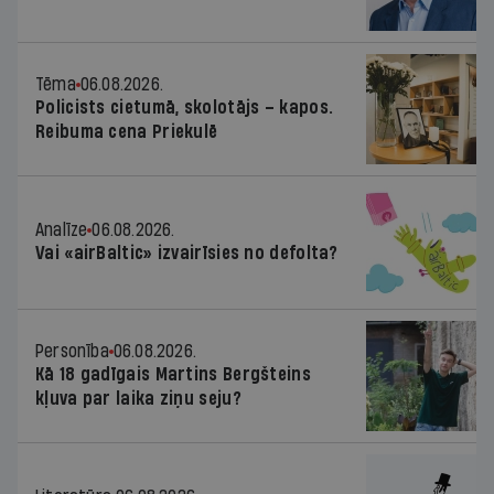
Tēma
06.08.2026.
Policists cietumā, skolotājs – kapos.
Reibuma cena Priekulē
Analīze
06.08.2026.
Vai «airBaltic» izvairīsies no defolta?
Personība
06.08.2026.
Kā 18 gadīgais Martins Bergšteins
kļuva par laika ziņu seju?