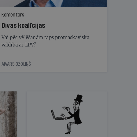
Komentārs
Divas koalīcijas
Vai pēc vēlēšanām taps promaskaviska
valdība ar LPV?
AIVARS OZOLIŅŠ