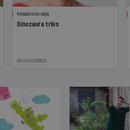
Redaktores sleja
Dinozaura triks
NELLIJA LOČMELE