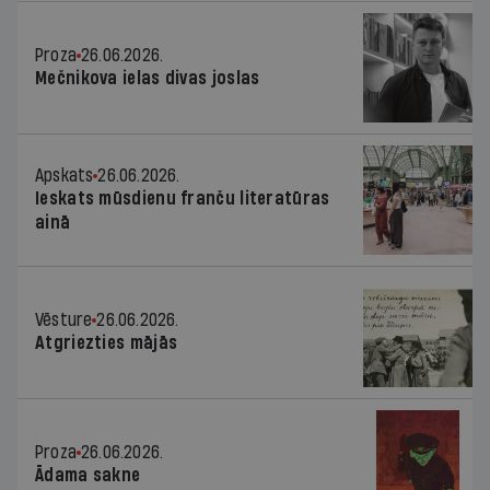
Proza
26.06.2026.
Mečnikova ielas divas joslas
Apskats
26.06.2026.
Ieskats mūsdienu franču literatūras
ainā
Vēsture
26.06.2026.
Atgriezties mājās
Proza
26.06.2026.
Ādama sakne