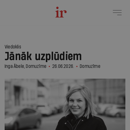
1
Viedoklis
Jānāk uzplūdiem
Inga Ābele, Domuzīme
26.06.2026.
Domuzīme