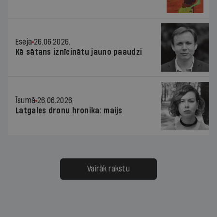
Eseja
26.06.2026.
Kā sātans iznīcinātu jauno paaudzi
Īsumā
26.06.2026.
Latgales dronu hronika: maijs
Vairāk rakstu