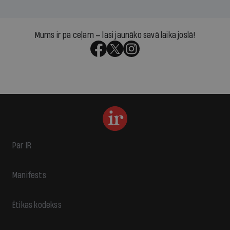
Mums ir pa ceļam — lasi jaunāko savā laika joslā!
Par IR
Manifests
Ētikas kodekss