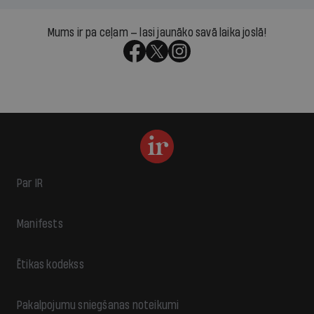
Mums ir pa ceļam — lasi jaunāko savā laika joslā!
Par IR
Manifests
Ētikas kodekss
Pakalpojumu sniegšanas noteikumi