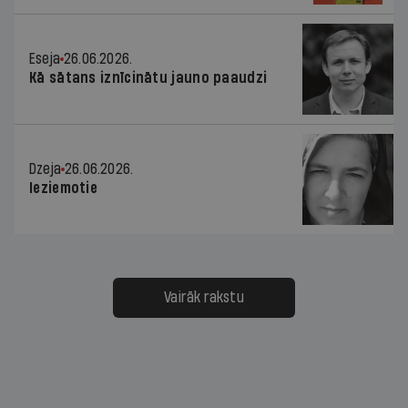
Eseja
26.06.2026.
Kā sātans iznīcinātu jauno paaudzi
Dzeja
26.06.2026.
Ieziemotie
Vairāk rakstu