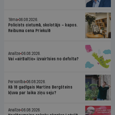
Tēma
06.08.2026.
Policists cietumā, skolotājs – kapos.
Reibuma cena Priekulē
Analīze
06.08.2026.
Vai «airBaltic» izvairīsies no defolta?
Personība
06.08.2026.
Kā 18 gadīgais Martins Bergšteins
kļuva par laika ziņu seju?
Analīze
06.08.2026.