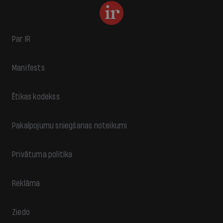
Par IR
Manifests
Ētikas kodekss
Pakalpojumu sniegšanas noteikumi
Privātuma politika
Reklāma
Ziedo