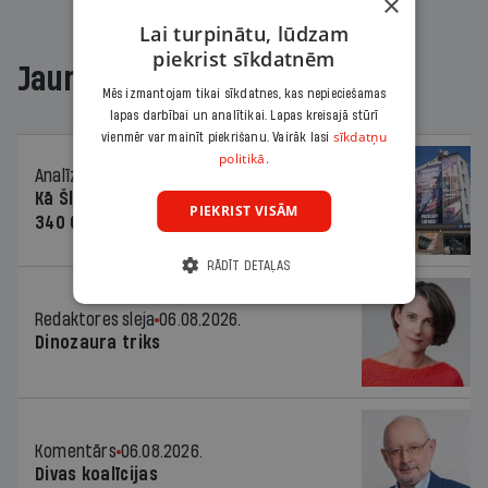
×
Lai turpinātu, lūdzam
piekrist sīkdatnēm
Jaunākajā žurnālā
Mēs izmantojam tikai sīkdatnes, kas nepieciešamas
lapas darbībai un analītikai. Lapas kreisajā stūrī
sīkdatņu
vienmēr var mainīt piekrišanu. Vairāk lasi
politikā.
Analīze
06.08.2026.
Kā Šlesera partija palika nesodīta par
PIEKRIST VISĀM
340 000 vērtu reklāmas kampaņu
RĀDĪT DETAĻAS
Redaktores sleja
06.08.2026.
Dinozaura triks
Komentārs
06.08.2026.
Divas koalīcijas