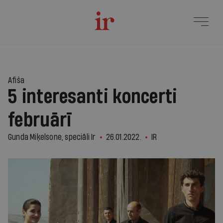
Afiša
5 interesanti koncerti
februārī
Gunda Miķelsone, speciāli Ir
26.01.2022.
IR