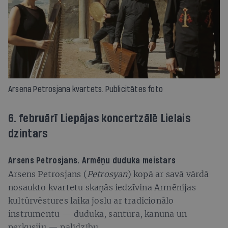
Arsena Petrosjana kvartets. Publicitātes foto
6. februārī Liepājas koncertzālē Lielais
dzintars
Arsens Petrosjans. Armēņu duduka meistars
Arsens Petrosjans (
Petrosyan
) kopā ar savā vārdā
nosaukto kvartetu skaņās iedzīvina Armēnijas
kultūrvēstures laika joslu ar tradicionālo
instrumentu — duduka, santūra, kanuna un
perkusiju — palīdzību.