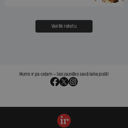
Vairāk rakstu
Mums ir pa ceļam — lasi jaunāko savā laika joslā!