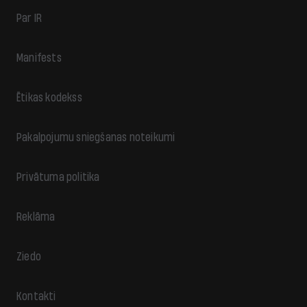
Par IR
Manifests
Ētikas kodekss
Pakalpojumu sniegšanas noteikumi
Privātuma politika
Reklāma
Ziedo
Kontakti