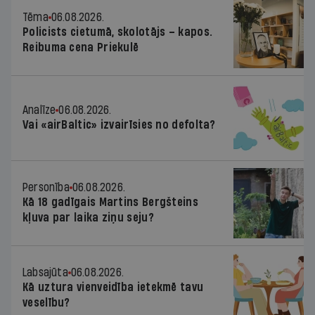
Tēma
06.08.2026.
Policists cietumā, skolotājs – kapos.
Reibuma cena Priekulē
Analīze
06.08.2026.
Vai «airBaltic» izvairīsies no defolta?
Personība
06.08.2026.
Kā 18 gadīgais Martins Bergšteins
kļuva par laika ziņu seju?
Labsajūta
06.08.2026.
Kā uztura vienveidība ietekmē tavu
veselību?