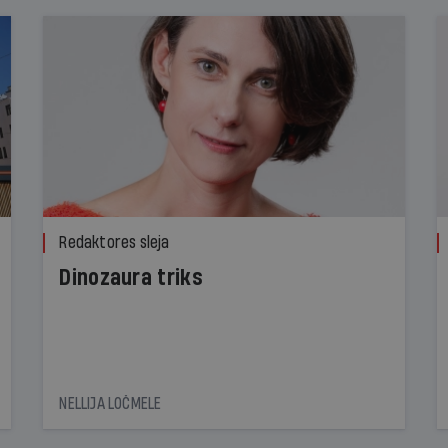
Redaktores sleja
Dinozaura triks
NELLIJA LOČMELE