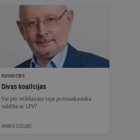
Komentārs
Divas koalīcijas
Vai pēc vēlēšanām taps promaskaviska
valdība ar LPV?
AIVARS OZOLIŅŠ