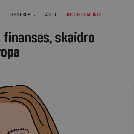
A
IR NOTIKUMI
AUDIO
OLIGARHU SARUNAS
 finanses, skaidro
ropa