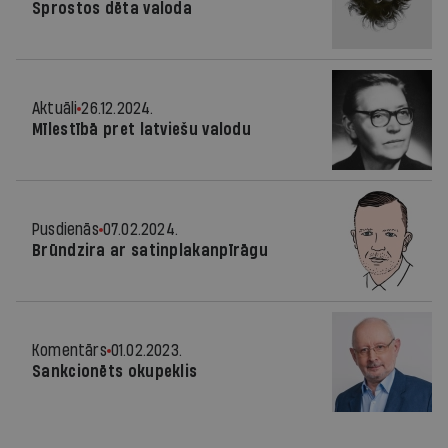
Sprostos dēta valoda
Aktuāli
26.12.2024.
Mīlestībā pret latviešu valodu
Pusdienās
07.02.2024.
Brūndzira ar satinplakanpīrāgu
Komentārs
01.02.2023.
Sankcionēts okupeklis