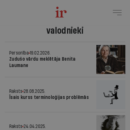
valodnieki
Personība
19.02.2026.
Zudušo vārdu meklētāja Benita
Laumane
Raksts
28.08.2025.
Īsais kurss terminoloģijas problēmās
Raksts
24.04.2025.