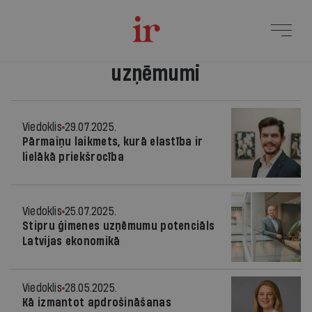
uzņēmumi
Viedoklis
29.07.2025.
Pārmaiņu laikmets, kurā elastība ir
lielākā priekšrocība
Viedoklis
25.07.2025.
Stipru ģimenes uzņēmumu potenciāls
Latvijas ekonomikā
Viedoklis
28.05.2025.
Kā izmantot apdrošināšanas