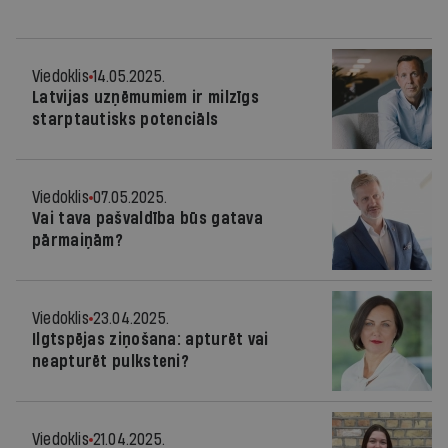
Viedoklis
14.05.2025.
Latvijas uzņēmumiem ir milzīgs
starptautisks potenciāls
Viedoklis
07.05.2025.
Vai tava pašvaldība būs gatava
pārmaiņām?
Viedoklis
23.04.2025.
Ilgtspējas ziņošana: apturēt vai
neapturēt pulksteni?
Viedoklis
21.04.2025.