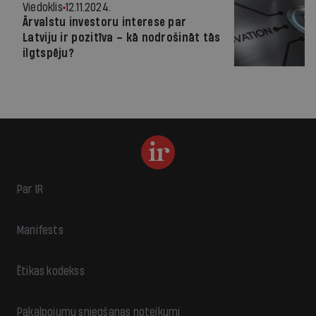
Viedoklis
12.11.2024.
Ārvalstu investoru interese par
Latviju ir pozitīva – kā nodrošināt tās
ilgtspēju?
Par IR
Manifests
Ētikas kodekss
Pakalpojumu sniegšanas noteikumi