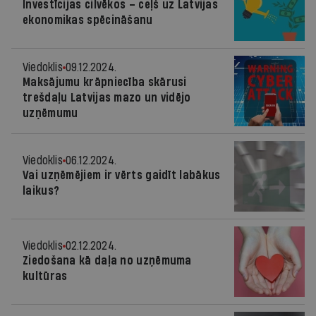
Investīcijas cilvēkos – ceļš uz Latvijas
ekonomikas spēcināšanu
Viedoklis
09.12.2024.
Maksājumu krāpniecība skārusi
trešdaļu Latvijas mazo un vidējo
uzņēmumu
Viedoklis
06.12.2024.
Vai uzņēmējiem ir vērts gaidīt labākus
laikus?
Viedoklis
02.12.2024.
Ziedošana kā daļa no uzņēmuma
kultūras