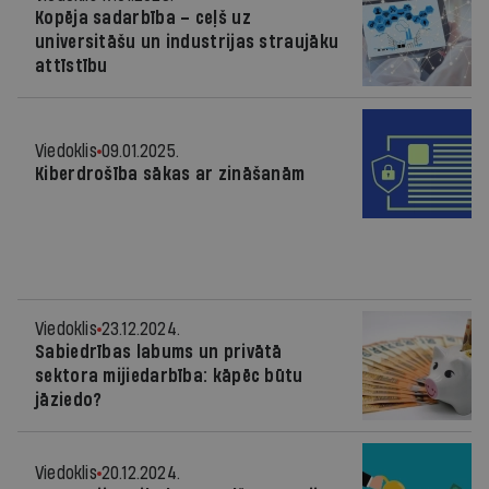
Kopēja sadarbība – ceļš uz
universitāšu un industrijas straujāku
attīstību
Viedoklis
09.01.2025.
Kiberdrošība sākas ar zināšanām
Viedoklis
23.12.2024.
Sabiedrības labums un privātā
sektora mijiedarbība: kāpēc būtu
jāziedo?
Viedoklis
20.12.2024.