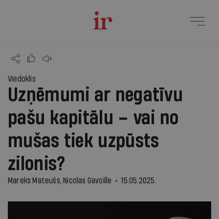
Viedoklis
Uzņēmumi ar negatīvu
pašu kapitālu – vai no
mušas tiek uzpūsts
zilonis?
Mareks Mateušs, Nicolas Gavoille
15.05.2025.