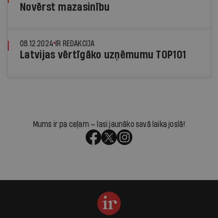
Novērst mazasinību
08.12.2024
IR REDAKCIJA
Latvijas vērtīgāko uzņēmumu TOP101
Mums ir pa ceļam — lasi jaunāko savā laika joslā!