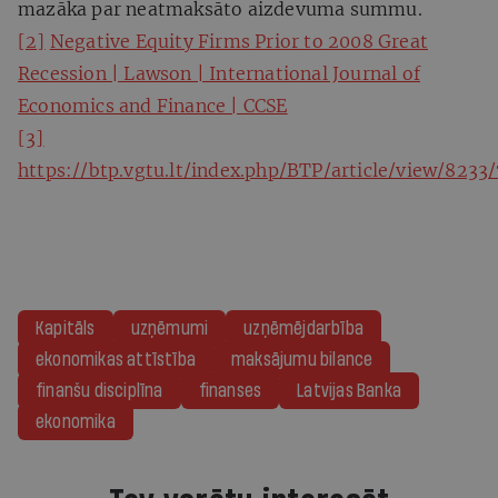
mazāka par neatmaksāto aizdevuma summu.
[2]
Negative Equity Firms Prior to 2008 Great
Recession | Lawson | International Journal of
Economics and Finance | CCSE
[3]
https://btp.vgtu.lt/index.php/BTP/article/view/8233
Kapitāls
uzņēmumi
uzņēmējdarbība
ekonomikas attīstība
maksājumu bilance
finanšu disciplīna
finanses
Latvijas Banka
ekonomika