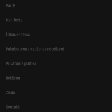
Par IR
Manifests
Ētikas kodekss
Pakalpojumu sniegšanas noteikumi
Privātuma politika
Reklāma
Ziedo
Kontakti