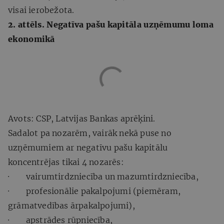
visai ierobežota.
2. attēls. Negatīva pašu kapitāla uzņēmumu loma
ekonomikā
Avots: CSP, Latvijas Bankas aprēķini.
Sadalot pa nozarēm, vairāk nekā puse no
uzņēmumiem ar negatīvu pašu kapitālu
koncentrējas tikai 4 nozarēs:
· vairumtirdzniecība un mazumtirdzniecība,
· profesionālie pakalpojumi (piemēram,
grāmatvedības ārpakalpojumi),
· apstrādes rūpniecība,