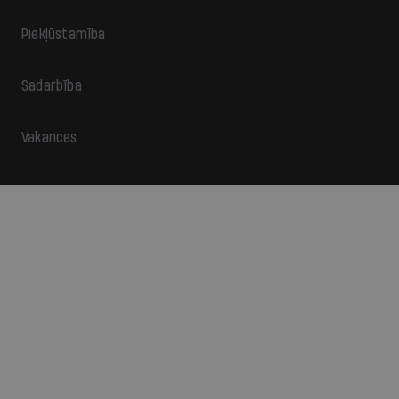
Piekļūstamība
Sadarbība
Vakances