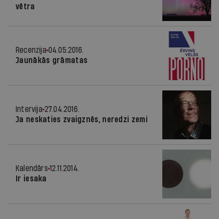
vētra
Recenzija
04.05.2016.
Jaunākās grāmatas
Intervija
27.04.2016.
Ja neskaties zvaigznēs, neredzi zemi
Kalendārs
12.11.2014.
Ir iesaka