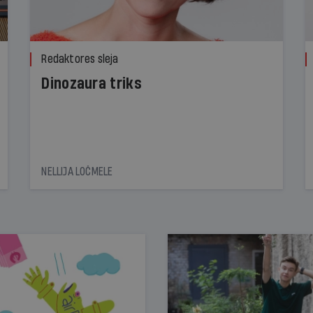
Redaktores sleja
Dinozaura triks
NELLIJA LOČMELE