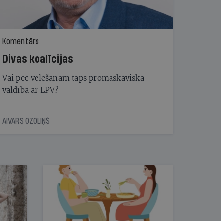
Komentārs
Divas koalīcijas
Vai pēc vēlēšanām taps promaskaviska
valdība ar LPV?
AIVARS OZOLIŅŠ