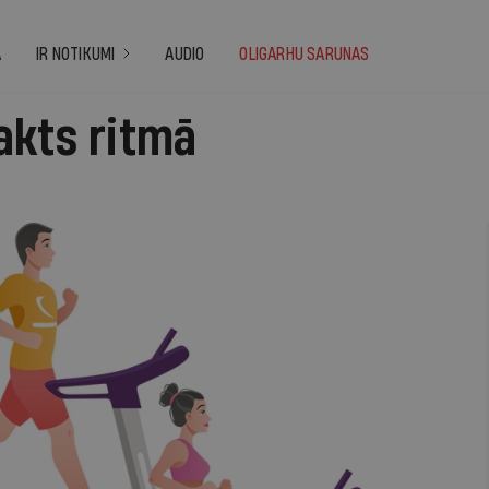
A
IR NOTIKUMI
AUDIO
OLIGARHU SARUNAS
akts ritmā