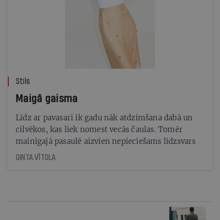
Stils
Maigā gaisma
Līdz ar pavasari ik gadu nāk atdzimšana dabā un
cilvēkos, kas liek nomest vecās čaulas. Tomēr
mainīgajā pasaulē aizvien nepieciešams līdzsvars
GINTA VĪTOLA