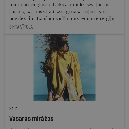
mieru un vieglumu. Laiks akumulēt sevī jaunus
spēkus, kas būs vitāli svarīgi nākamajam gada
nogrieznim. Baudām sauli un uzņemam enerģiju
GINTA VĪTOLA
Stils
Vasaras mirāžas