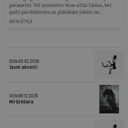
pavasarim. Vēl neatmetot visas siltās čaulas, bet
gudri pārslēdzoties uz plānākām jakām un
gaisīgākiem aksesuāriem
GINTA VĪTOLA
Stils
03.02.2026.
Jauni akcenti
Stils
09.12.2025.
Mirdzēšana