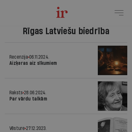
Rīgas Latviešu biedrība
Recenzija
06.11.2024.
Aizķeras aiz sīkumiem
Raksts
28.06.2024.
Par vārdu talkām
Vēsture
27.12.2023.