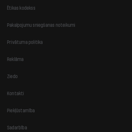
Ētikas kodekss
Pakalpojumu sniegšanas noteikumi
Privātuma politika
Reklāma
Ziedo
Kontakti
Piekļūstamība
Sadarbība