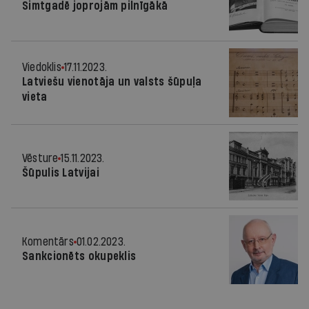
Simtgadē joprojām pilnīgākā
Viedoklis
17.11.2023.
Latviešu vienotāja un valsts šūpuļa
vieta
Vēsture
15.11.2023.
Šūpulis Latvijai
Komentārs
01.02.2023.
Sankcionēts okupeklis