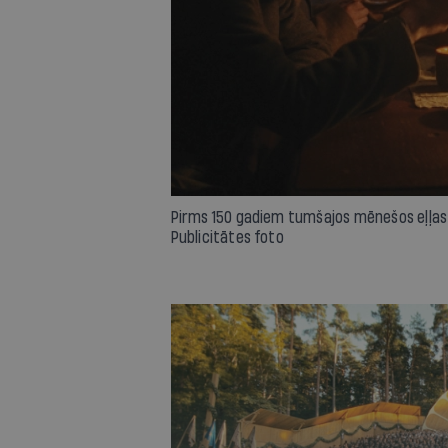
Pirms 150 gadiem tumšajos mēnešos eļļas l
Publicitātes foto