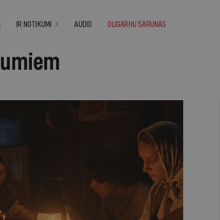
A
IR NOTIKUMI
AUDIO
OLIGARHU SARUNAS
īkumiem