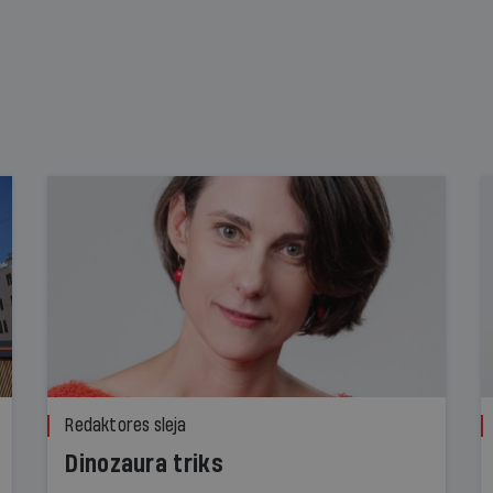
Redaktores sleja
Dinozaura triks