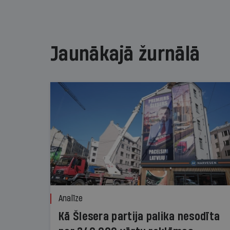
Jaunākajā žurnālā
Analīze
Kā Šlesera partija palika nesodīta