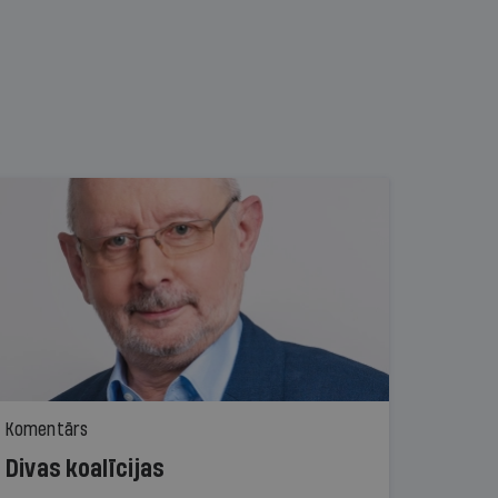
Komentārs
Divas koalīcijas