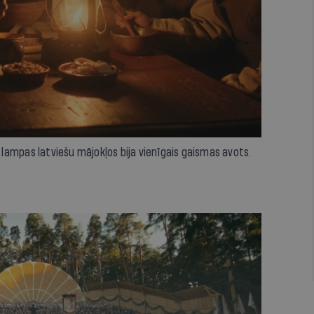
ampas latviešu mājokļos bija vienīgais gaismas avots.