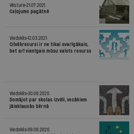
Vēsture
21.07.2021.
Ceļojums pagātnē
Viedoklis
12.03.2021.
Cilvēkresursi ir ne tikai svarīgākais,
bet arī vienīgais mūsu valsts resurss
Viedoklis
30.06.2020.
Domājot par skolas izvēli, vecākiem
jāieklausās bērnā
Viedoklis
09.06.2020.