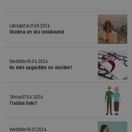
Labsajūta
21.08.2024.
Okeāna un alu ieskāvumā
Viedoklis
15.04.2024.
Ko mēs sagaidām no skolām?
Tēma
07.04.2024.
Tiešām lieki?
Viedoklis
15.01.2024.