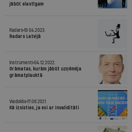
jābūt elastīgam
Radars
19.04.2023.
Radars Latvijā
Instrumenti
04.12.2022.
Grāmatas, kurām jābūt uzņēmēja
grāmatplauktā
Viedoklis
17.08.2021.
Kā izsisties, ja esi ar invaliditāti