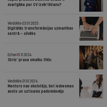
svarīgāka par CV izvērtēšanu?
Viedoklis
23.01.2025.
Digitālās transformācijas uzmanības
centrā – cilvēks
Dzīve
13.11.2024.
Jūriņ’ prasa smalku tīklu
Viedoklis
21.10.2024.
Mentors nav skolotājs, bet iedvesmas
avots un uzticams padomdevējs