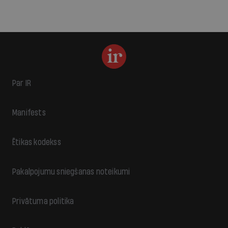
Par IR
Manifests
Ētikas kodekss
Pakalpojumu sniegšanas noteikumi
Privātuma politika