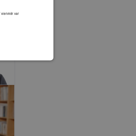
ī vienmēr var