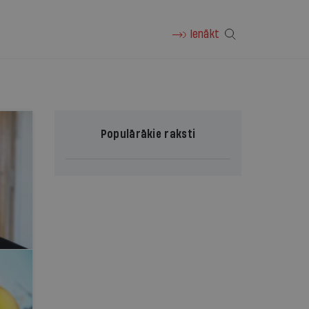
Ienākt
Populārākie raksti