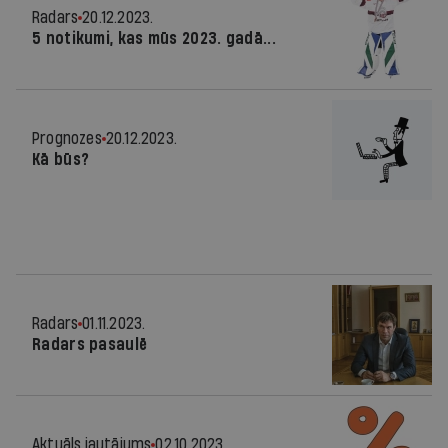
Radars
20.12.2023.
5 notikumi, kas mūs 2023. gadā...
Prognozes
20.12.2023.
Kā būs?
Radars
01.11.2023.
Radars pasaulē
Aktuāls jautājums
02.10.2023.