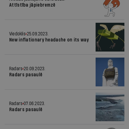
Attīstība jāpiebremzē
Viedoklis
25.09.2023.
New inflationary headache on its way
Radars
20.09.2023.
Radars pasaulē
Radars
07.06.2023.
Radars pasaulē