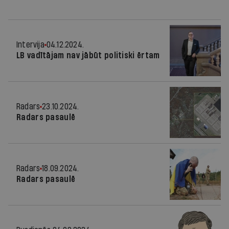
Intervija
04.12.2024.
LB vadītājam nav jābūt politiski ērtam
Radars
23.10.2024.
Radars pasaulē
Radars
18.09.2024.
Radars pasaulē