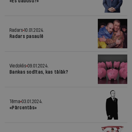
«Es dabūšu?»
Radars
10.01.2024.
Radars pasaulē
Viedoklis
09.01.2024.
Bankas sodītas, kas tālāk?
Tēma
03.01.2024.
«Pārcentās»