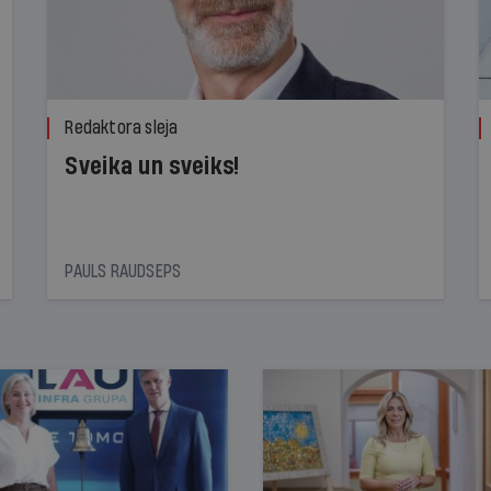
Redaktora sleja
Sveika un sveiks!
PAULS RAUDSEPS