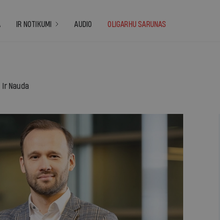
A
IR NOTIKUMI
AUDIO
OLIGARHU SARUNAS
Ir Nauda