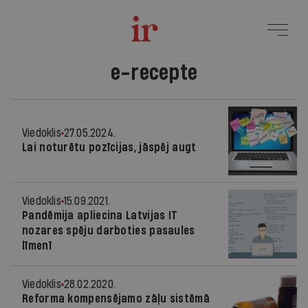
e-recepte
Viedoklis
27.05.2024.
Lai noturētu pozīcijas, jāspēj augt
Viedoklis
15.09.2021.
Pandēmija apliecina Latvijas IT
nozares spēju darboties pasaules
līmenī
Viedoklis
28.02.2020.
Reforma kompensējamo zāļu sistēmā