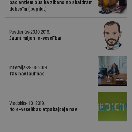
pacientiem būs kā zibens no skaidrām
debesīm (papild.)
Pusdienās
23.10.2019.
Jauni miljoni e-veselībai
Intervija
29.05.2019.
Tās nav laulības
Viedoklis
11.01.2019.
No e-veselības atpakaļceļa nav