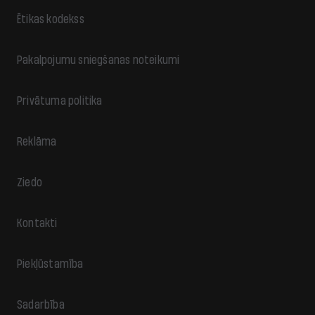
Ētikas kodekss
Pakalpojumu sniegšanas noteikumi
Privātuma politika
Reklāma
Ziedo
Kontakti
Piekļūstamība
Sadarbība