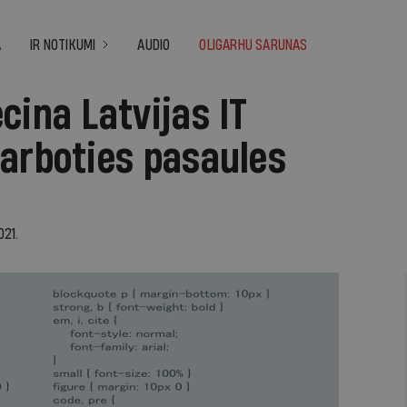
A
IR NOTIKUMI
AUDIO
OLIGARHU SARUNAS
cina Latvijas IT
darboties pasaules
021.