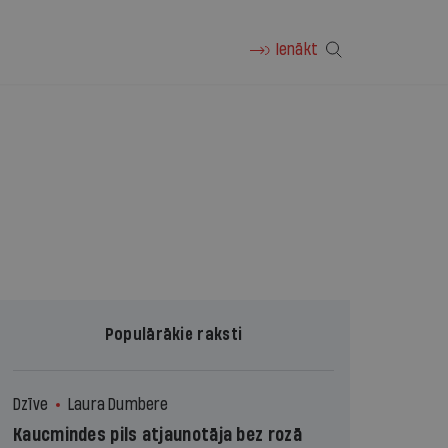
Ienākt
Populārākie raksti
Dzīve
Laura Dumbere
Kaucmindes pils atjaunotāja bez rozā