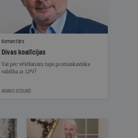
Komentārs
Divas koalīcijas
Vai pēc vēlēšanām taps promaskaviska
valdība ar LPV?
AIVARS OZOLIŅŠ