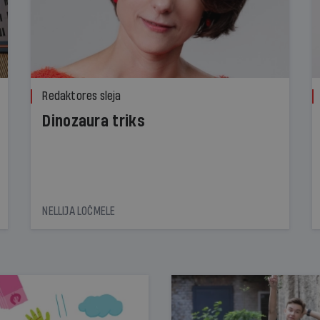
Redaktores sleja
Dinozaura triks
NELLIJA LOČMELE