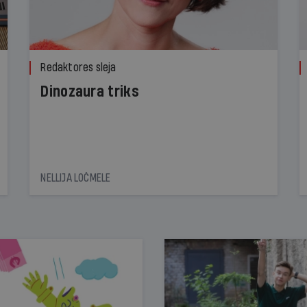
Redaktores sleja
Dinozaura triks
NELLIJA LOČMELE