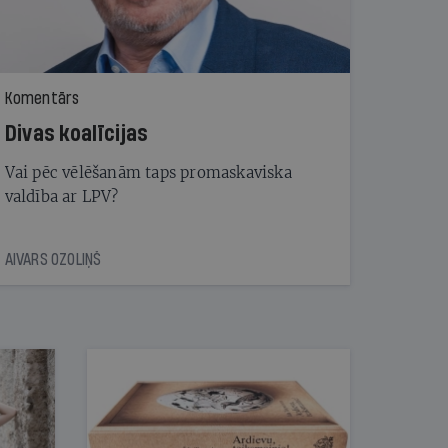
Komentārs
Divas koalīcijas
Vai pēc vēlēšanām taps promaskaviska
valdība ar LPV?
AIVARS OZOLIŅŠ