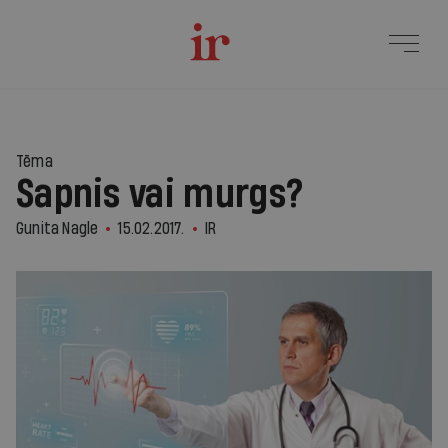
Tēma
Sapnis vai murgs?
Gunita Nagle
15.02.2017.
IR