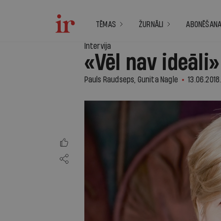
TĒMAS
ŽURNĀLI
ABONĒŠAN
Intervija
«Vēl nav ideāli»
Pauls Raudseps, Gunita Nagle
13.06.2018