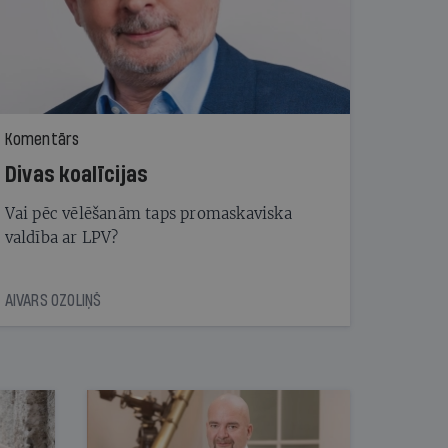
Komentārs
Divas koalīcijas
Vai pēc vēlēšanām taps promaskaviska
valdība ar LPV?
AIVARS OZOLIŅŠ