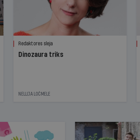
Redaktores sleja
Dinozaura triks
NELLIJA LOČMELE