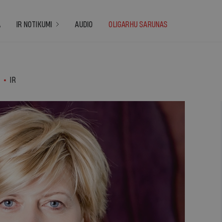
A
IR NOTIKUMI
AUDIO
OLIGARHU SARUNAS
.
IR