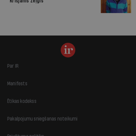
Krišjānis Zeļģis
Par IR
Manifests
Ētikas kodekss
Pakalpojumu sniegšanas noteikumi