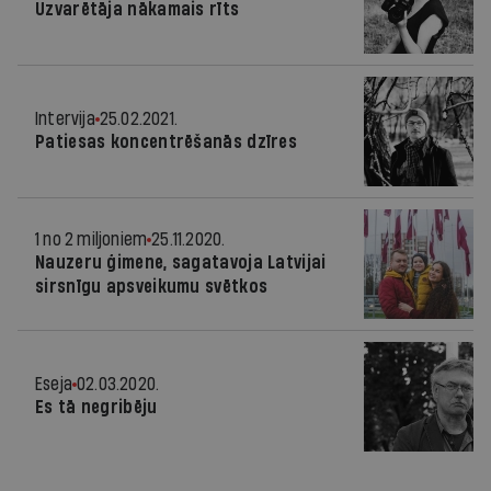
Uzvarētāja nākamais rīts
Intervija
25.02.2021.
Patiesas koncentrēšanās dzīres
1 no 2 miljoniem
25.11.2020.
Nauzeru ģimene, sagatavoja Latvijai
sirsnīgu apsveikumu svētkos
Eseja
02.03.2020.
Es tā negribēju