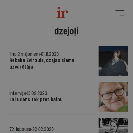
dzejoļi
1 no 2 miljoniem
01.11.2023.
Rebeka Zvirbule, dzejas slama
uzvarētāja
Intervija
13.09.2023.
Lai ūdens tek pret kalnu
72. lappuse
22.02.2023.