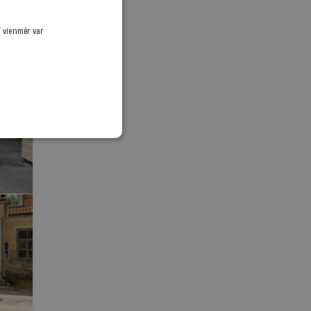
ī vienmēr var