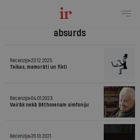
absurds
Recenzija
23.12.2025.
Teikas, memorāti un fikti
Recenzija
04.01.2023.
Vairāk nekā Bēthovenam simfoniju
Recenzija
20.10.2021.