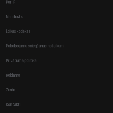
Par IR
Manifests
Ētikas kodekss
Pakalpojumu sniegšanas noteikumi
Privātuma politika
Reklāma
Ziedo
Kontakti