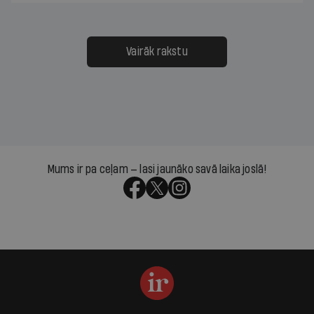
Vairāk rakstu
Mums ir pa ceļam — lasi jaunāko savā laika joslā!