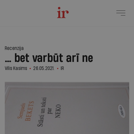
Recenzija
… bet varbūt arī ne
Vilis Kasims
26.05.2021.
IR