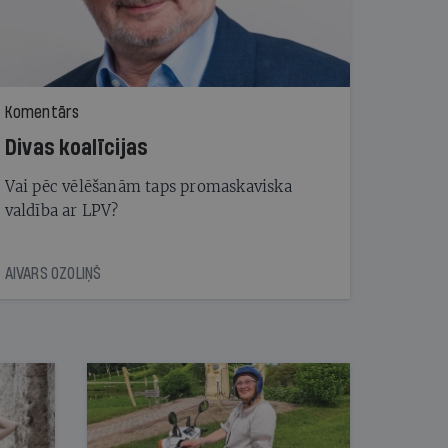
Komentārs
Divas koalīcijas
Vai pēc vēlēšanām taps promaskaviska
valdība ar LPV?
AIVARS OZOLIŅŠ