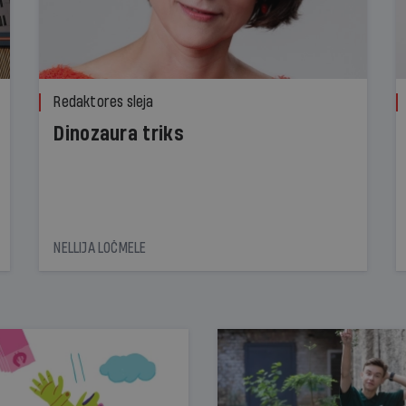
Redaktores sleja
Dinozaura triks
NELLIJA LOČMELE