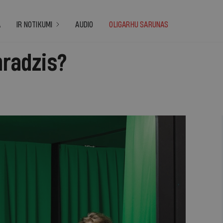
A
IR NOTIKUMI
AUDIO
OLIGARHU SARUNAS
nradzis?