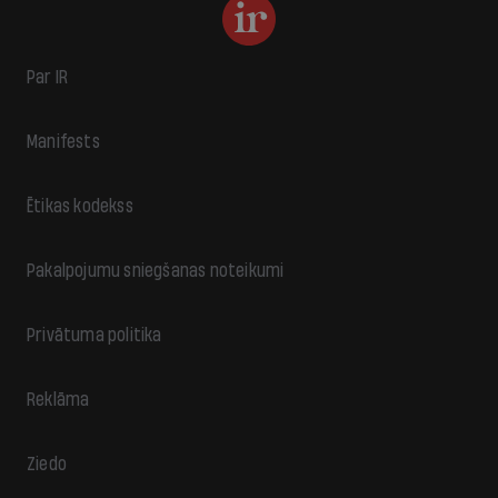
Par IR
Manifests
Ētikas kodekss
Pakalpojumu sniegšanas noteikumi
Privātuma politika
Reklāma
Ziedo