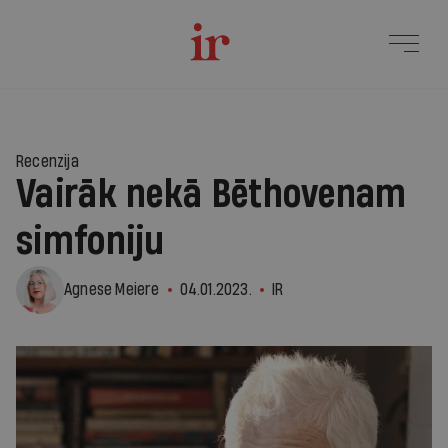
Recenzija
Vairāk nekā Bēthovenam
simfoniju
Agnese Meiere
04.01.2023.
IR