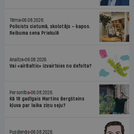
Tēma
06.08.2026.
Policists cietumā, skolotājs – kapos.
Reibuma cena Priekulē
Analīze
06.08.2026.
Vai «airBaltic» izvairīsies no defolta?
Personība
06.08.2026.
Kā 18 gadīgais Martins Bergšteins
kļuva par laika ziņu seju?
Pusdienās
06.08.2026.