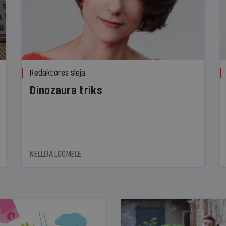
Redaktores sleja
Dinozaura triks
NELLIJA LOČMELE