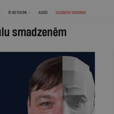
A
IR NOTIKUMI
AUDIO
OLIGARHU SARUNAS
kaulu smadzenēm