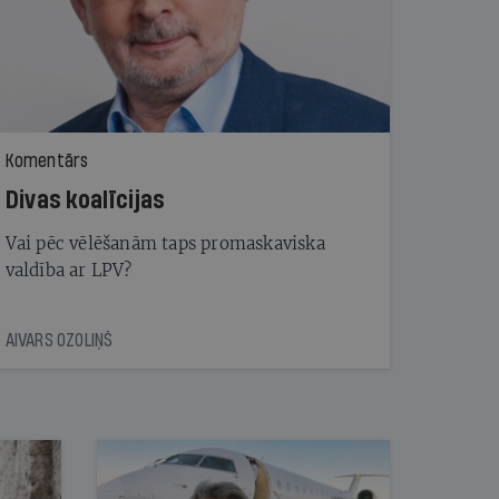
Komentārs
Divas koalīcijas
Vai pēc vēlēšanām taps promaskaviska
valdība ar LPV?
AIVARS OZOLIŅŠ