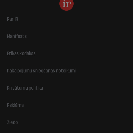
Par IR
Manifests
Ētikas kodekss
Pakalpojumu sniegšanas noteikumi
Privātuma politika
Reklāma
Ziedo