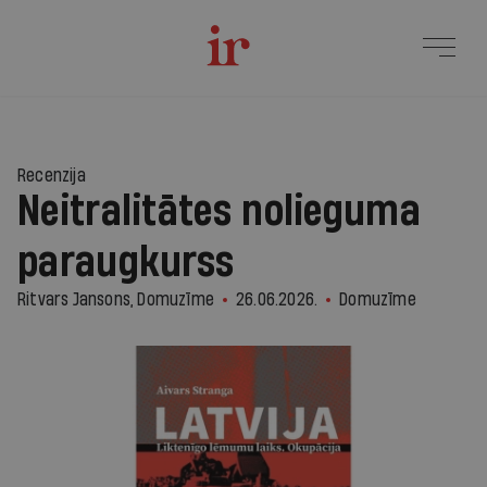
1
Recenzija
Neitralitātes nolieguma
paraugkurss
Ritvars Jansons, Domuzīme
26.06.2026.
Domuzīme