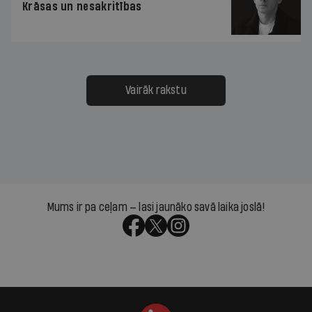
Krāsas un nesakritības
Vairāk rakstu
Mums ir pa ceļam — lasi jaunāko savā laika joslā!