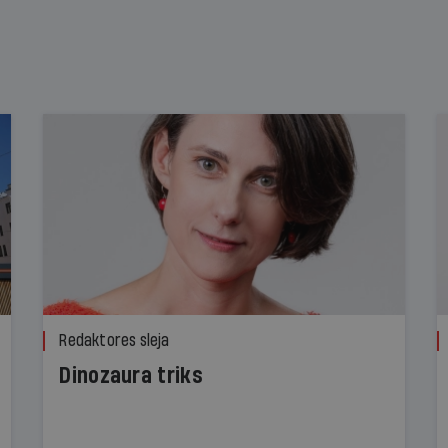
Redaktores sleja
Dinozaura triks