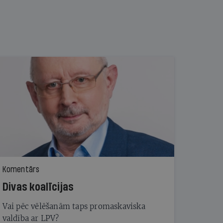
Komentārs
Divas koalīcijas
Vai pēc vēlēšanām taps promaskaviska
valdība ar LPV?