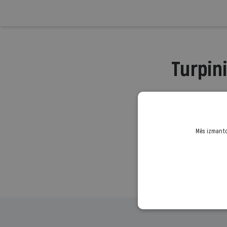
Turpini
Mēs izmantoj