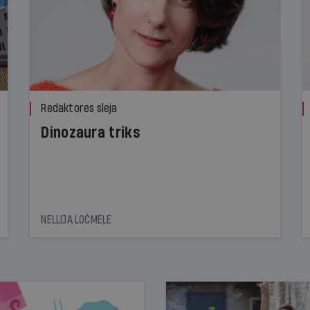
Redaktores sleja
Dinozaura triks
NELLIJA LOČMELE