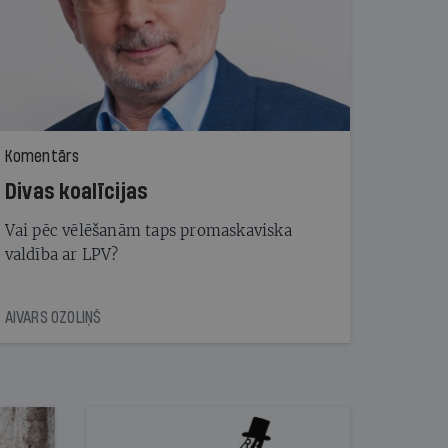
Komentārs
Divas koalīcijas
Vai pēc vēlēšanām taps promaskaviska
valdība ar LPV?
AIVARS OZOLIŅŠ