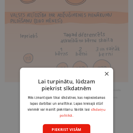
×
Lai turpinātu, lūdzam
piekrist sīkdatnēm
Mēs izmantojam tikai sīkdatnes, kas nepieciešamas
lapas darbībai un analītikai. Lapas kreisajā stūrī
sīkdatņu
vienmēr var mainīt piekrišanu. Vairāk lasi
politikā.
PIEKRIST VISĀM