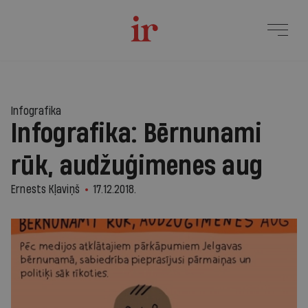
Infografika
Infografika: Bērnunami
rūk, audžuģimenes aug
Ernests Kļaviņš
17.12.2018.