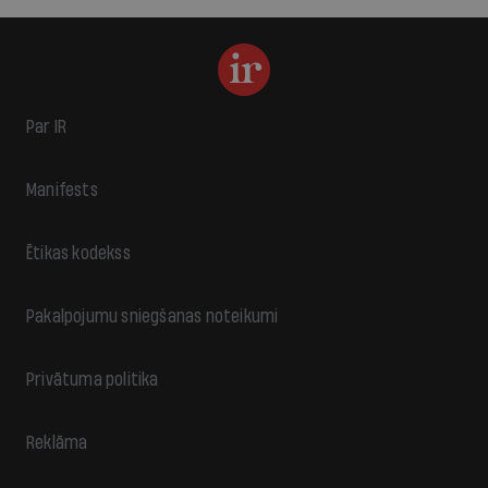
Par IR
Manifests
Ētikas kodekss
Pakalpojumu sniegšanas noteikumi
Privātuma politika
Reklāma