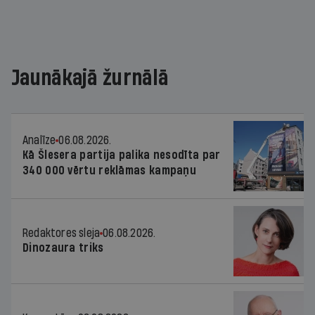
Jaunākajā žurnālā
Analīze
06.08.2026.
Kā Šlesera partija palika nesodīta par
340 000 vērtu reklāmas kampaņu
Redaktores sleja
06.08.2026.
Dinozaura triks