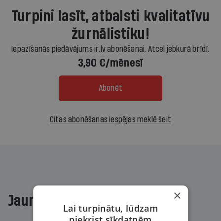
Turpini lasīt, atbalsti kvalitatīvu
žurnālistiku!
Iepazīšanās piedāvājums ir.lv abonēšanai. Atcel jebkurā brīdī.
3,90 €/mēnesī
Abonēt
Citas abonēšanas iespējas meklē šeit
×
Jaunākajā žurnālā
Lai turpinātu, lūdzam
piekrist sīkdatnēm