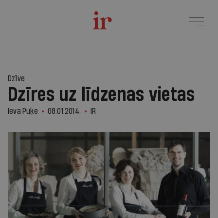
Dzīve
Dzīres uz līdzenas vietas
Ieva Puķe
08.01.2014.
IR