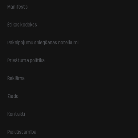
Manifests
Ētikas kodekss
Pakalpojumu sniegšanas noteikumi
Privātuma politika
Reklāma
Ziedo
Kontakti
Piekļūstamība