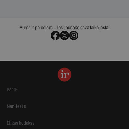
Mums ir pa ceļam — lasi jaunāko savā laika joslā!
Par IR
Manifests
Ētikas kodekss