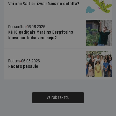
Vai «airBaltic» izvairīsies no defolta?
Personība
06.08.2026.
Kā 18 gadīgais Martins Bergšteins
kļuva par laika ziņu seju?
Radars
06.08.2026.
Radars pasaulē
Vairāk rakstu