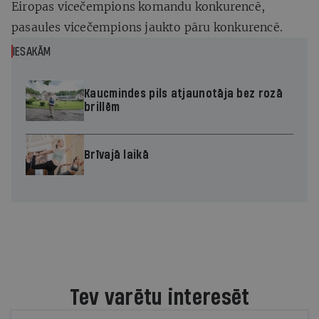
Eiropas vicečempions komandu konkurencē,
pasaules vicečempions jaukto pāru konkurencē.
IESAKĀM
Kaucmindes pils atjaunotāja bez rozā
brillēm
Brīvajā laikā
Tev varētu interesēt