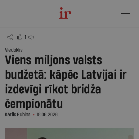
1
Viedoklis
Viens miljons valsts
budžetā: kāpēc Latvijai ir
izdevīgi rīkot bridža
čempionātu
Kārlis Rubins
18.06.2026.