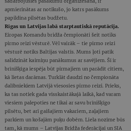
sadarbojušies pasākumu organizēšanā, ir
apmierinātas ar notikušo, jo katrs pasākums
papildina pilsētas budžetu.
Rīgas un Latvijas labā starptautiskā reputācija.
Eiropas Komandu bridža čempionāti šeit notiks
pirmo reizi vēsturē. Vēl vairāk – tie pirmo reizi
vēsturē notiks Baltijas valstīs. Mums ļoti patīk
salīdzināt kaimiņu panākumus ar savējiem. Šī ir
brīnišķīga iespēja būt pirmajiem un parādīt citiem,
kā lietas darāmas. Turklāt daudzi no čempionāta
dalībniekiem Latvijā viesosies pirmo reizi. Prieks,
ka tas notiek gada visskaistākajā laikā, kad varam
viesiem palepoties ne tikai ar savu brīnišķīgo
pilsētu, bet arī gaišajiem vakariem, zaļajiem
parkiem un košajām puķu dobēm. Liela nozīme būs
tam, kā mums – Latvijas Bridža federācijai un SIA