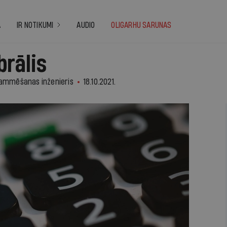
A
IR NOTIKUMI
AUDIO
OLIGARHU SARUNAS
brālis
rammēšanas inženieris
18.10.2021.