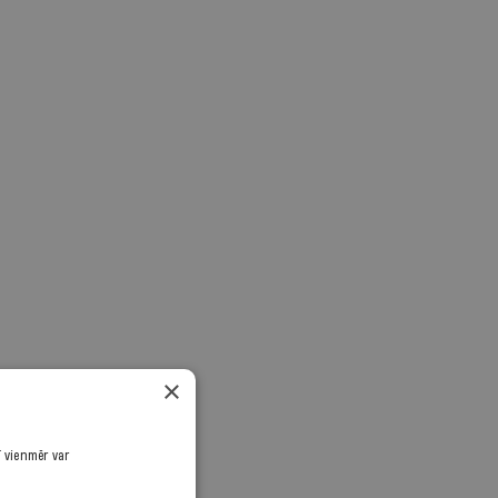
×
ī vienmēr var