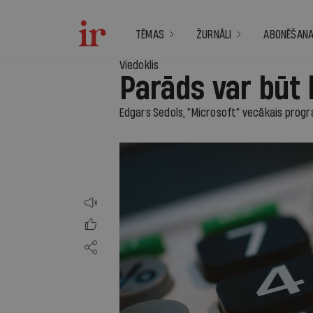
TĒMAS
ŽURNĀLI
ABONĒŠAN
Viedoklis
Parāds var būt 
Edgars Sedols, "Microsoft" vecākais prog