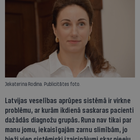
Jekaterina Rodina. Publicitātes foto.
Latvijas veselības aprūpes sistēmā ir virkne
problēmu, ar kurām ikdienā saskaras pacienti
dažādās diagnožu grupās. Runa nav tikai par
manu jomu, iekaisīgajām zarnu slimībām, jo
bieži vien sistēmiski izaicinājumi skar pieeju