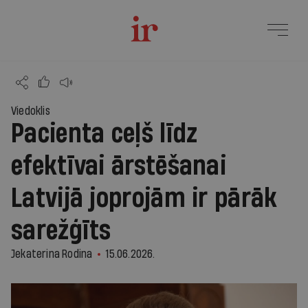
Viedoklis
Pacienta ceļš līdz
efektīvai ārstēšanai
Latvijā joprojām ir pārāk
sarežģīts
Jekaterina Rodina
15.06.2026.